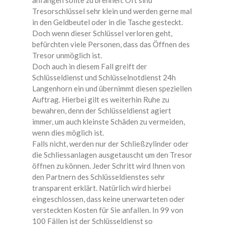
anfangen sollte zu brennen. Oft sind
Tresorschlüssel sehr klein und werden gerne mal
in den Geldbeutel oder in die Tasche gesteckt.
Doch wenn dieser Schlüssel verloren geht,
befürchten viele Personen, dass das Öffnen des
Tresor unmöglich ist.
Doch auch in diesem Fall greift der
Schlüsseldienst und Schlüsselnotdienst 24h
Langenhorn ein und übernimmt diesen speziellen
Auftrag. Hierbei gilt es weiterhin Ruhe zu
bewahren, denn der Schlüsseldienst agiert
immer, um auch kleinste Schäden zu vermeiden,
wenn dies möglich ist.
Falls nicht, werden nur der Schließzylinder oder
die Schliessanlagen ausgetauscht um den Tresor
öffnen zu können. Jeder Schritt wird Ihnen von
den Partnern des Schlüsseldienstes sehr
transparent erklärt. Natürlich wird hierbei
eingeschlossen, dass keine unerwarteten oder
versteckten Kosten für Sie anfallen. In 99 von
100 Fällen ist der Schlüsseldienst so