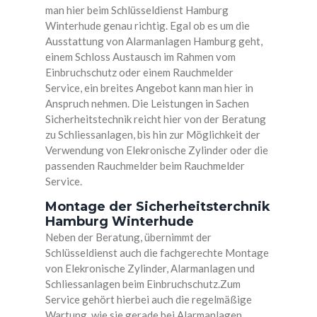
man hier beim Schlüsseldienst Hamburg
Winterhude genau richtig. Egal ob es um die
Ausstattung von Alarmanlagen Hamburg geht,
einem Schloss Austausch im Rahmen vom
Einbruchschutz oder einem Rauchmelder
Service, ein breites Angebot kann man hier in
Anspruch nehmen. Die Leistungen in Sachen
Sicherheitstechnik reicht hier von der Beratung
zu Schliessanlagen, bis hin zur Möglichkeit der
Verwendung von Elekronische Zylinder oder die
passenden Rauchmelder beim Rauchmelder
Service.
Montage der Sicherheitsterchnik
Hamburg Winterhude
Neben der Beratung, übernimmt der
Schlüsseldienst auch die fachgerechte Montage
von Elekronische Zylinder, Alarmanlagen und
Schliessanlagen beim Einbruchschutz.Zum
Service gehört hierbei auch die regelmäßige
Wartung, wie sie gerade bei Alarmanlagen